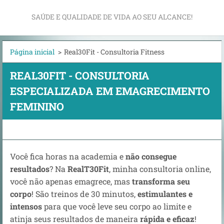
SAÚDE E QUALIDADE DE VIDA AO SEU ALCANCE!
Página inicial
>
Real30Fit - Consultoria Fitness
REAL30FIT - CONSULTORIA
ESPECIALIZADA EM EMAGRECIMENTO
FEMININO
Você fica horas na academia e
não consegue
resultados
? Na
RealT30Fit
, minha consultoria online,
você não apenas emagrece, mas
transforma seu
corpo
! São treinos de 30 minutos,
estimulantes e
intensos
para que você leve seu corpo ao limite e
atinja seus resultados de maneira
rápida e eficaz
!