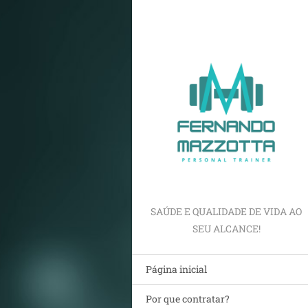
SAÚDE E QUALIDADE DE VIDA AO
SEU ALCANCE!
Página inicial
Por que contratar?