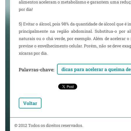
alimentos aceleram o metabolismo e garantem uma reduçã
por dia!
5) Evitar o álcool, pois 98% da quantidade de álcool que é
principalmente na região abdominal. Substitua-o por 
naturais ou o chá verde, por exemplo. Além de acelerar o
previne o envelhecimento celular. Porém, não se deve exage
xícaras por dia.
dicas para acelerar a queima d
Palavras-chave
:
Voltar
© 2012 Todos os direitos reservados.