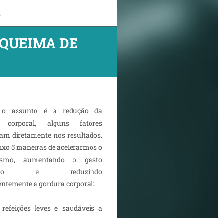
s
 QUEIMA DE
 o assunto é a redução da
 corporal, alguns fatores
iam diretamente nos resultados.
aixo 5 maneiras de acelerarmos o
lismo, aumentando o gasto
gético e reduzindo
ntemente a gordura corporal:
 refeições leves e saudáveis a