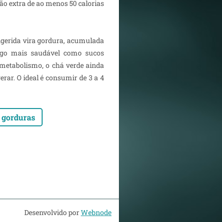
o extra de ao menos 50 calorias
 ingerida vira gordura, acumulada
algo mais saudável como sucos
 metabolismo, o chá verde ainda
rar. O ideal é consumir de 3 a 4
e gorduras
Desenvolvido por
Webnode