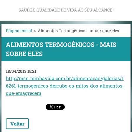
SAÚDE E QUALIDADE DE VIDA AO SEU ALCANCE!
Página inicial
>
Alimentos Termogênicos - mais sobre eles
ALIMENTOS TERMOGÊNICOS - MAIS
SOBRE ELES
18/04/2013 15:21
ht
tp://msn.minhavida.com.br/alimentacao/galerias/1
6261-termogenicos-derrube-os-mitos-dos-alimentos-
que-emagrecem
Voltar