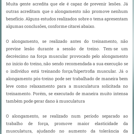
Muita gente acredita que ele é capaz de prevenir lesões. Já
outras acreditam que o along
amento não promove nenhum
benefício. Alguns estudos realizados sobre o tema apresentam
algumas conclusões, conforme citarei abaixo.
O alongamento, se realizado antes do treinamento, não
previne lesão durante a sessão de treino. Tem-se um
decréscimo na força muscular provocado pelo alongamento
no início do treino, não sendo recomendada a sua execução se
o indivíduo está treinando força/hipertrofia muscular. Já o
alongamento pós-treino pode ser trabalhado de maneira bem
leve como relaxamento para a musculatura solicitada no
treinamento. Porém, se executado de maneira muito intensa
também pode gerar dano à musculatura
O alongamento, se realizado num período separado ao
trabalho de força, promove maior elasticidade da
musculatura, ajudando no aumento da tolerância da