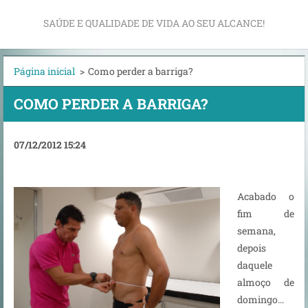
SAÚDE E QUALIDADE DE VIDA AO SEU ALCANCE!
Página inicial
>
Como perder a barriga?
COMO PERDER A BARRIGA?
07/12/2012 15:24
Acabado o
fim de
semana,
depois
daquele
almoço de
domingo...