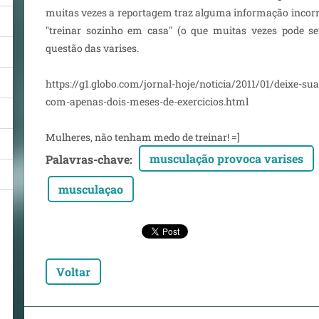
muitas vezes a reportagem traz alguma informação incorret
"treinar sozinho em casa" (o que muitas vezes pode ser
questão das varises.
https://g1.globo.com/jornal-hoje/noticia/2011/01/deixe-su
com-apenas-dois-meses-de-exercicios.html
Mulheres, não tenham medo de treinar! =]
musculação provoca varises
Palavras-chave
:
musculaçao
Voltar