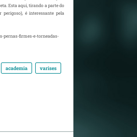
a. Esta aqui, tirando a parte do
 perigoso), é interessante pela
as-pernas-firmes-e-torneadas-
academia
varises