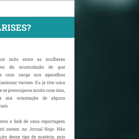
RISES?
um mito entre as mulheres
ntes da musculação de que
ios com carga nos aparelhos
asionar varises. Eu já tive uma
e se preocupava muito com isso,
à má orientação de alguns
nais.
nvio o link de uma reportagem
sti ontem no Jornal Hoje. Não
ito desse tipo de matéria, pois