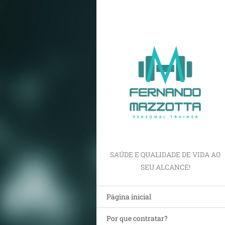
SAÚDE E QUALIDADE DE VIDA AO
SEU ALCANCE!
Página inicial
Por que contratar?