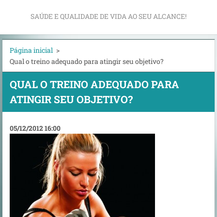
SAÚDE E QUALIDADE DE VIDA AO SEU ALCANCE!
Página inicial
>
Qual o treino adequado para atingir seu objetivo?
QUAL O TREINO ADEQUADO PARA
ATINGIR SEU OBJETIVO?
05/12/2012 16:00