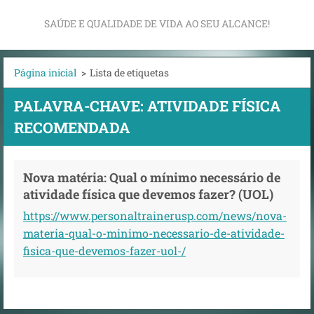
SAÚDE E QUALIDADE DE VIDA AO SEU ALCANCE!
Página inicial
>
Lista de etiquetas
PALAVRA-CHAVE: ATIVIDADE FÍSICA
RECOMENDADA
Nova matéria: Qual o mínimo necessário de
atividade física que devemos fazer? (UOL)
https://www.personaltrainerusp.com/news/nova-
materia-qual-o-minimo-necessario-de-atividade-
fisica-que-devemos-fazer-uol-/