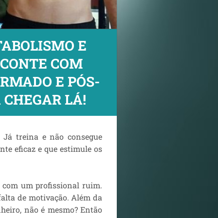
TABOLISMO E
 CONTE COM
RMADO E PÓS-
 CHEGAR LÁ!
? Já treina e não consegue
te eficaz e que estimule os
r com um profissional ruim.
falta de motivação. Além da
nheiro, não é mesmo? Então