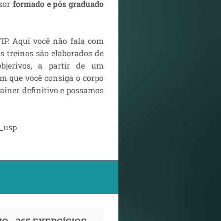
ssor
formado e pós graduado
IP. Aqui você não fala com
os treinos sâo elaborados de
objerivos, a partir de um
om que você consiga o corpo
rainer definitivo e possamos
l_usp