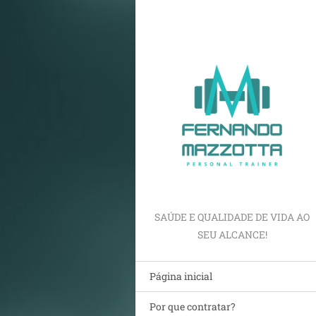
SAÚDE E QUALIDADE DE VIDA AO
SEU ALCANCE!
Página inicial
Por que contratar?