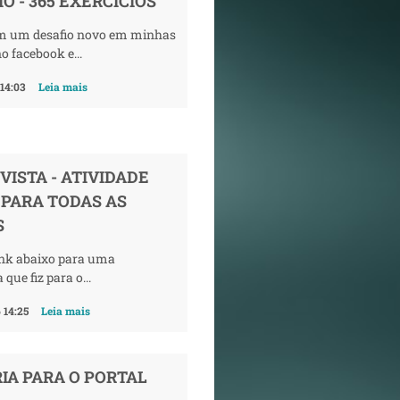
O - 365 EXERCÍCIOS
m um desafio novo em minhas
o facebook e...
 14:03
Leia mais
VISTA - ATIVIDADE
 PARA TODAS AS
S
ink abaixo para uma
 que fiz para o...
 14:25
Leia mais
IA PARA O PORTAL