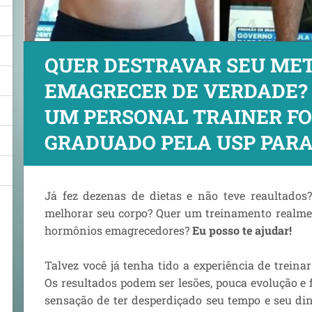
QUER DESTRAVAR SEU ME
EMAGRECER DE VERDADE?
UM PERSONAL TRAINER FO
GRADUADO PELA USP PARA
Já fez dezenas de dietas e não teve reaultados
melhorar seu corpo? Quer um treinamento realmen
hormônios emagrecedores?
Eu posso te ajudar!
Talvez você já tenha tido a experiência de treina
Os resultados podem ser lesões, pouca evolução e 
sensação de ter desperdiçado seu tempo e seu di