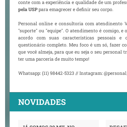
conte com a experiência e qualidade de um profe
pela USP
para emagrecer e definir seu corpo.
Personal online e consultoria com atendinento V
"suporte" ou "equipe". O atendimento é comigo, e 
acordo com suas características pessoais e 
questionário completo. Meu foco é um só, fazer c
que você almeja, para que eu seja o seu personal t
ter uma parceria de muito tempo!
Whatsapp: (11) 98442-5323 // Instagram: @persona
NOVIDADES